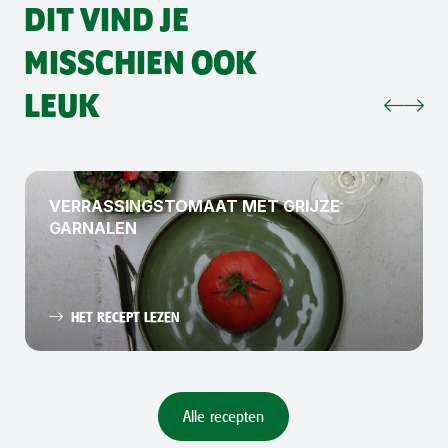
DIT VIND JE
MISSCHIEN OOK
LEUK
VERRASSINGSTOMAAT MET GRIJZE
GARNALEN
HET RECEPT LEZEN
Alle recepten