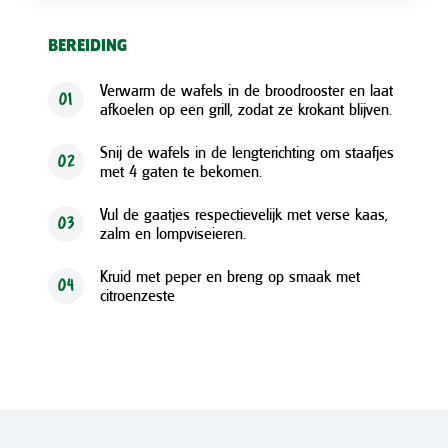
BEREIDING
Verwarm de wafels in de broodrooster en laat
01
afkoelen op een grill, zodat ze krokant blijven.
Snij de wafels in de lengterichting om staafjes
02
met 4 gaten te bekomen.
Vul de gaatjes respectievelijk met verse kaas,
03
zalm en lompviseieren.
Kruid met peper en breng op smaak met
04
citroenzeste