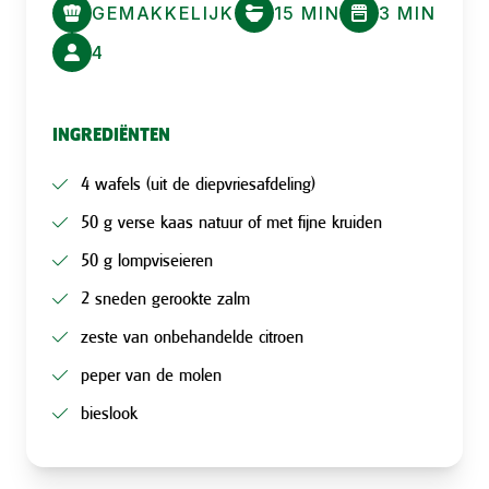
GEMAKKELIJK
15 MIN
3 MIN
4
INGREDIËNTEN
4 wafels (uit de diepvriesafdeling)
50 g verse kaas natuur of met fijne kruiden
50 g lompviseieren
2 sneden gerookte zalm
zeste van onbehandelde citroen
peper van de molen
bieslook