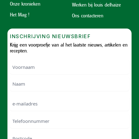
Onze kronieken
Werken bij louis delhaize
Het Mag !
Ons contacteren
INSCHRIJVING NIEUWSBRIEF
Krijg een voorproefje van al het laatste nieuws, artikelen en
recepten.
Voornaam
Voornam
Naam
e-
mailadres
Telefoonnummer
Postcode