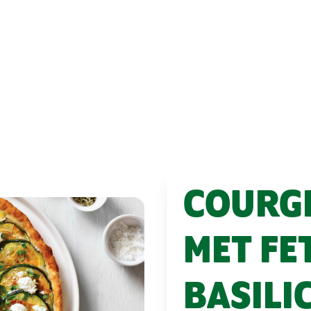
COURG
MET FE
BASILI