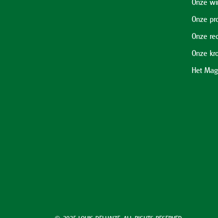
Onze wi
Onze pr
Onze re
Onze kr
Het Mag