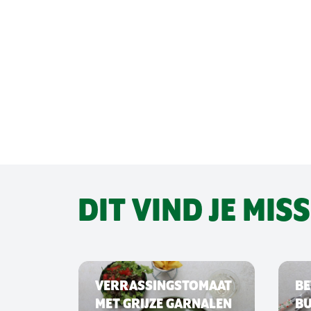
DIT VIND JE MIS
VERRASSINGSTOMAAT
BE
MET GRIJZE GARNALEN
B