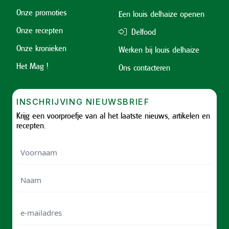
Onze promoties
Een louis delhaize openen
Onze recepten
Delfood
Onze kronieken
Werken bij louis delhaize
Het Mag !
Ons contacteren
INSCHRIJVING NIEUWSBRIEF
Krijg een voorproefje van al het laatste nieuws, artikelen en
recepten.
Voornaam
Voornam
Naam
e-
mailadres