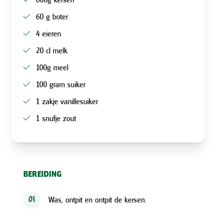
60 g boter
4 eieren
20 cl melk
100g meel
100 gram suiker
1 zakje vanillesuiker
1 snufje zout
BEREIDING
Was, ontpit en ontpit de kersen.
01