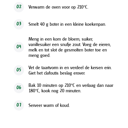
Verwarm de oven voor op 210°C.
02
Smelt 40 g boter in een kleine koekenpan.
03
Meng in een kom de bloem, suiker,
vanillesuiker een snufje zout. Voeg de eieren,
04
melk en tot slot de gesmolten boter toe en
meng goed.
Vet de taartvorm in en verdeel de kersen erin.
05
Giet het clafoutis beslag erover.
Bak 10 minuten op 210°C en verlaag dan naar
06
180°C, kook nog 20 minuten.
Serveer warm of koud.
07