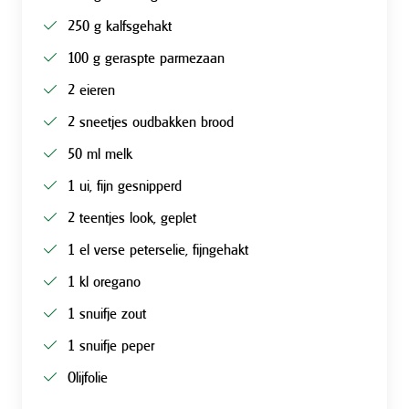
250 g kalfsgehakt
100 g geraspte parmezaan
2 eieren
2 sneetjes oudbakken brood
50 ml melk
1 ui, fijn gesnipperd
2 teentjes look, geplet
1 el verse peterselie, fijngehakt
1 kl oregano
1 snuifje zout
1 snuifje peper
Olijfolie