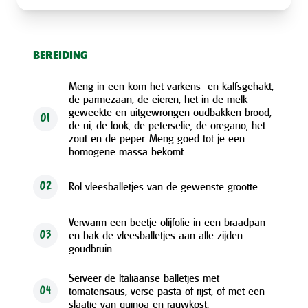
BEREIDING
Meng in een kom het varkens- en kalfsgehakt,
de parmezaan, de eieren, het in de melk
geweekte en uitgewrongen oudbakken brood,
01
de ui, de look, de peterselie, de oregano, het
zout en de peper. Meng goed tot je een
homogene massa bekomt.
Rol vleesballetjes van de gewenste grootte.
02
Verwarm een beetje olijfolie in een braadpan
en bak de vleesballetjes aan alle zijden
03
goudbruin.
Serveer de Italiaanse balletjes met
tomatensaus, verse pasta of rijst, of met een
04
slaatje van quinoa en rauwkost.