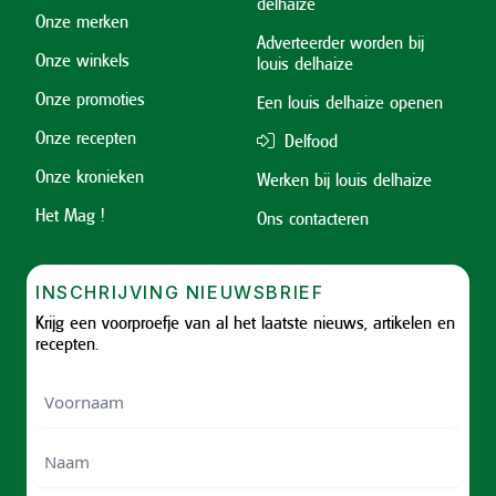
delhaize
Onze merken
Adverteerder worden bij
Onze winkels
louis delhaize
Onze promoties
Een louis delhaize openen
Onze recepten
Delfood
Onze kronieken
Werken bij louis delhaize
Het Mag !
Ons contacteren
INSCHRIJVING NIEUWSBRIEF
Krijg een voorproefje van al het laatste nieuws, artikelen en
recepten.
Voornaam
Voornam