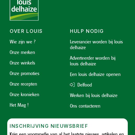
OVER LOUIS
HULP NODIG
Wie zijn we ?
Leverancier worden bij louis
delhaize
Onze merken
Adverteerder worden bij
Onze winkels
louis delhaize
Onze promoties
Een louis delhaize openen
Onze recepten
Delfood
Onze kronieken
Werken bij louis delhaize
Het Mag !
Ons contacteren
INSCHRIJVING NIEUWSBRIEF
Krijg een voorproefje van al het laatste nieuws, artikelen en