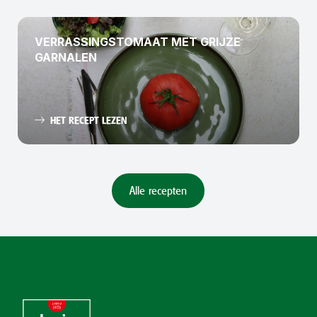
VERRASSINGSTOMAAT MET GRIJZE
GARNALEN
HET RECEPT LEZEN
Alle recepten