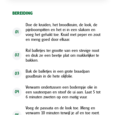
BEREIDING
Doe de kruiden, het broodkruim, de look, de
pijnboompitten en het ei in een slakom en
01
voeg het gehakt toe. Kruid met peper en zout
en meng goed door elkaar.
Rol balletjes ter grootte van een stevige noot
en druk ze een beetje plat om makkelijker te
02
bakken.
Bak de balletjes in een grote braadpan
03
goudbruin in de hete olijfolie.
Verwarm ondertussen een bodempje olie in
een sauteerpan en stoof de ui aan. Laat 5 tot
04
6 minuten zweten op een matig vuur.
Voeg de passata en de look toe. Meng en
verwarm 10 minuten terwijl je af en toe roert.