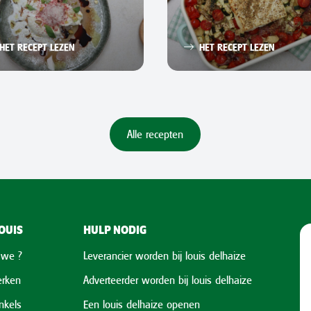
HET RECEPT LEZEN
HET RECEPT LEZEN
Alle recepten
OUIS
HULP NODIG
 we ?
Leverancier worden bij louis delhaize
rken
Adverteerder worden bij louis delhaize
nkels
Een louis delhaize openen