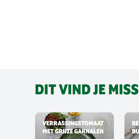
DIT VIND JE MIS
VERRASSINGSTOMAAT
BE
MET GRIJZE GARNALEN
B