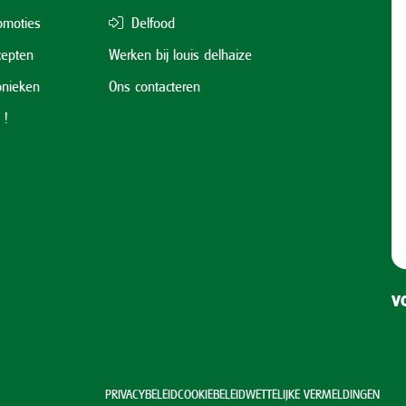
omoties
Delfood
cepten
Werken bij louis delhaize
onieken
Ons contacteren
 !
VO
PRIVACYBELEID
COOKIEBELEID
WETTELIJKE VERMELDINGEN