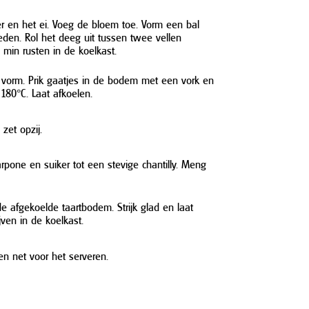
r en het ei. Voeg de bloem toe. Vorm een bal
eden. Rol het deeg uit tussen twee vellen
 min rusten in de koelkast.
 vorm. Prik gaatjes in de bodem met een vork en
180°C. Laat afkoelen.
zet opzij.
pone en suiker tot een stevige chantilly. Meng
 afgekoelde taartbodem. Strijk glad en laat
jven in de koelkast.
n net voor het serveren.