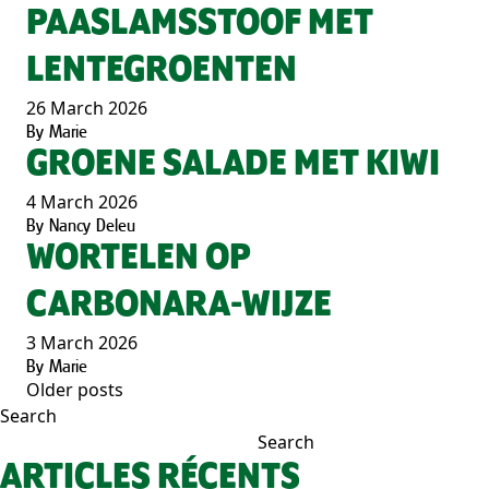
PAASLAMSSTOOF MET
LENTEGROENTEN
26 March 2026
By
Marie
GROENE SALADE MET KIWI
4 March 2026
By
Nancy Deleu
WORTELEN OP
CARBONARA-WIJZE
3 March 2026
By
Marie
Older posts
POSTS
Search
NAVIGATION
Search
ARTICLES RÉCENTS