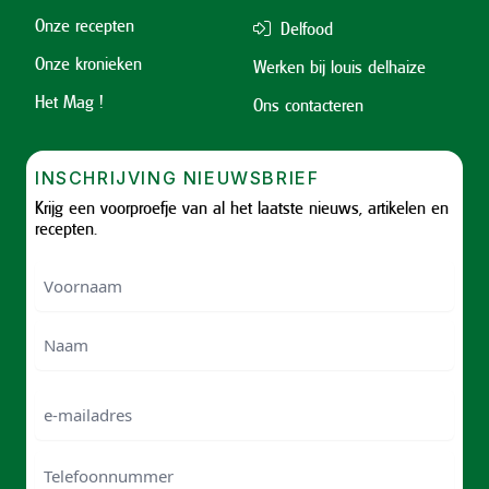
Onze recepten
Delfood
Onze kronieken
Werken bij louis delhaize
Het Mag !
Ons contacteren
INSCHRIJVING NIEUWSBRIEF
Krijg een voorproefje van al het laatste nieuws, artikelen en
recepten.
Voornaam
Voornam
Naam
e-
mailadres
Telefoonnummer