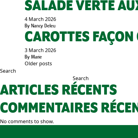
SALADE VERTE AU
4 March 2026
By
Nancy Deleu
CAROTTES FAÇON
3 March 2026
By
Marie
Older posts
POSTS
Search
Search
NAVIGATION
ARTICLES RÉCENTS
COMMENTAIRES RÉCE
No comments to show.