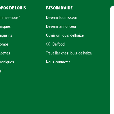
POS DE LOUIS
BESOIN D'AIDE
ommes-nous?
Devenir fournisseur
arques
Devenir annonceur
agasins
Ouvrir un louis delhaize
romos
Delfood
cettes
Travailler chez louis delhaize
roniques
Nous contacter
 !