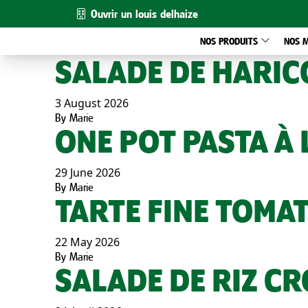
Ouvrir un louis delhaize
NOS PRODUITS
NOS 
SALADE DE HARIC
3 August 2026
By
Marie
ONE POT PASTA À 
29 June 2026
By
Marie
TARTE FINE TOMA
22 May 2026
By
Marie
SALADE DE RIZ C