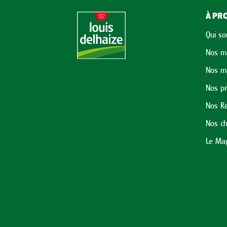
À PRO
Qui s
Nos m
Nos m
Nos p
Nos Re
Nos ch
Le Mag