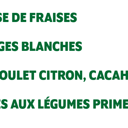
E DE FRAISES
GES BLANCHES
OULET CITRON, CACA
S AUX LÉGUMES PRIM