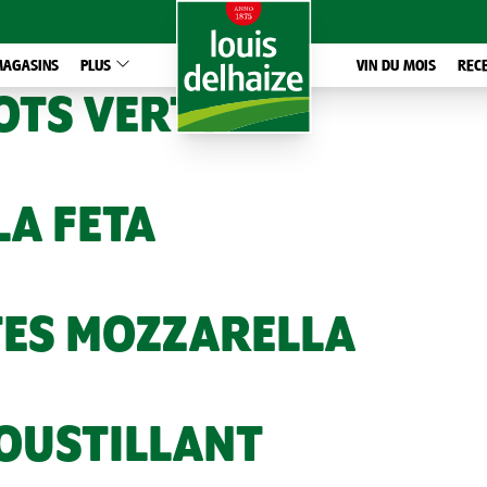
MAGASINS
PLUS
VIN DU MOIS
REC
OTS VERTS
LA FETA
TES MOZZARELLA
ROUSTILLANT