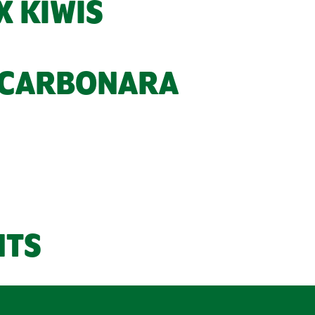
X KIWIS
 CARBONARA
NTS