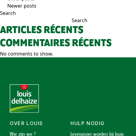
POSTS
Newer posts
NAVIGATION
Search
Search
ARTICLES RÉCENTS
COMMENTAIRES RÉCENTS
No comments to show.
OVER LOUIS
HULP NODIG
Wie zijn we ?
Leverancier worden bij louis