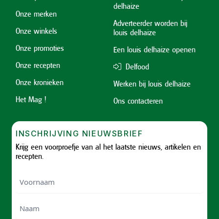
delhaize
Onze merken
Adverteerder worden bij
Onze winkels
louis delhaize
Onze promoties
Een louis delhaize openen
Onze recepten
Delfood
Onze kronieken
Werken bij louis delhaize
Het Mag !
Ons contacteren
INSCHRIJVING NIEUWSBRIEF
Krijg een voorproefje van al het laatste nieuws, artikelen en
recepten.
Voornaam
Voornam