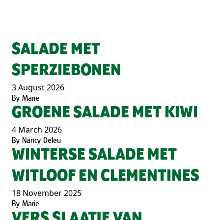
SALADE MET
SPERZIEBONEN
3 August 2026
By
Marie
GROENE SALADE MET KIWI
4 March 2026
By
Nancy Deleu
WINTERSE SALADE MET
WITLOOF EN CLEMENTINES
18 November 2025
By
Marie
VERS SLAATJE VAN