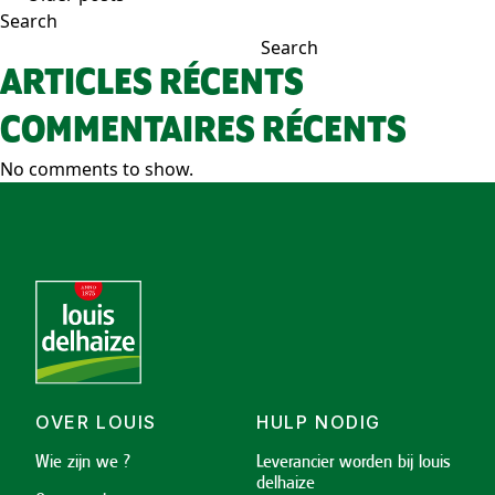
POSTS
Search
NAVIGATION
Search
ARTICLES RÉCENTS
COMMENTAIRES RÉCENTS
No comments to show.
OVER LOUIS
HULP NODIG
Wie zijn we ?
Leverancier worden bij louis
delhaize