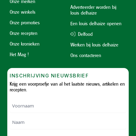
Onze merken
Adverteerder worden bij
Onze winkels
louis delhaize
Onze promoties
Een louis delhaize openen
Onze recepten
Delfood
Onze kronieken
Werken bij louis delhaize
Het Mag !
Ons contacteren
INSCHRIJVING NIEUWSBRIEF
Krijg een voorproefje van al het laatste nieuws, artikelen en
recepten.
Voornaam
Voornam
Naam