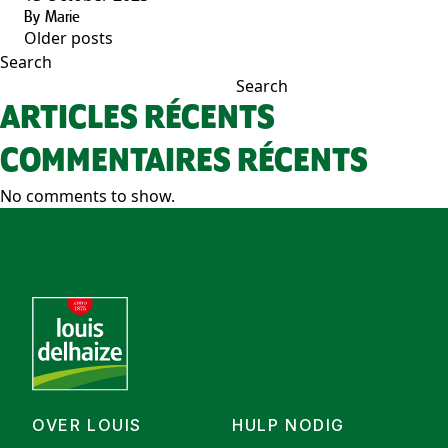
By
Marie
Older posts
POSTS
Search
NAVIGATION
Search
ARTICLES RÉCENTS
COMMENTAIRES RÉCENTS
No comments to show.
OVER LOUIS
HULP NODIG