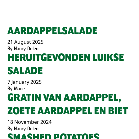
AARDAPPELSALADE
21 August 2025
By
Nancy Deleu
HERUITGEVONDEN LUIKSE
SALADE
7 January 2025
By
Marie
GRATIN VAN AARDAPPEL,
ZOETE AARDAPPEL EN BIET
18 November 2024
By
Nancy Deleu
SMASHED POTATOES