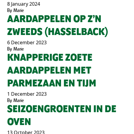
8 January 2024
By
Marie
AARDAPPELEN OP Z’N
ZWEEDS (HASSELBACK)
6 December 2023
By
Marie
KNAPPERIGE ZOETE
AARDAPPELEN MET
PARMEZAAN EN TIJM
1 December 2023
By
Marie
SEIZOENGROENTEN IN DE
OVEN
13 October 2023