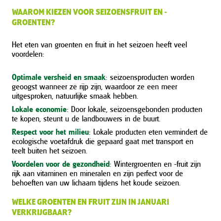
WAAROM KIEZEN VOOR SEIZOENSFRUIT EN -
GROENTEN?
Het eten van groenten en fruit in het seizoen heeft veel
voordelen:
Optimale versheid en smaak
: seizoensproducten worden
geoogst wanneer ze rijp zijn, waardoor ze een meer
uitgesproken, natuurlijke smaak hebben.
Lokale economie
: Door lokale, seizoensgebonden producten
te kopen, steunt u de landbouwers in de buurt.
Respect voor het milieu
: Lokale producten eten vermindert de
ecologische voetafdruk die gepaard gaat met transport en
teelt buiten het seizoen.
Voordelen voor de gezondheid
: Wintergroenten en -fruit zijn
rijk aan vitaminen en mineralen en zijn perfect voor de
behoeften van uw lichaam tijdens het koude seizoen.
WELKE GROENTEN EN FRUIT ZIJN IN JANUARI
VERKRIJGBAAR?