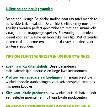
Luikse salade heruitgevonden
Breng een vleugje Belgische traditie naar uw tafel met deze
herwerkte Luikse salade! De zachte krieltjes en geroosterde
spruitjes worden perfect gecombineerd met een smaakvolle
vinaigrette en knapperige spekjes. Eenvoudig te bereiden,
ideaal voor een warme en troostrijke maaltijd. Met of zonder
eieren is dit moderne twist op een klassieker perfect voor
winterse avonden.
TIPS OM SLIM TE WINKELEN IN UW BUURTWINKEL
Zoek naar kwaliteitslabels
: Deze garanderen
milieuvriendelijke productie en hoge kwaliteitsnormen.
Profiteer van speciale aanbiedingen
: In januari biedt uw
winkel speciale aanbiedingen voor seizoensproducten, dus
mis geen koopjes.
Kies voor lokale producten
: uw winkel louis delhaize biedt
een selectie groenten en fruit van lokale producenten.
WAAROM SEIZOENSGEBONDEN KOKEN MET LOUIS