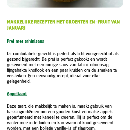
MAKKELIJKE RECEPTEN MET GROENTEN EN -FRUIT VAN
JANUARI
Prei met tahinisaus
Dit comfortabele gerecht is perfect als licht voorgerecht of als
gezond bijgerecht. De prei is perfect gekookt en wordt
geserveerd met een romige saus van tahini, citroensap,
fijngehakte knoflook en een paar kruiden om de smaken te
versterken. Een eenvoudig recept, ideaal voor elke
gelegenheid.
Appeltaart
Deze taart, die makkelijk te maken is, maakt gebruik van
basisingrediënten om een gouden korst en malse appels
geparfumeerd met kaneel te creëren. Hij is perfect om de
winter mee in te luiden en kan warm of koud geserveerd
worden, met een bolletje vanille-ijs of slagroom.