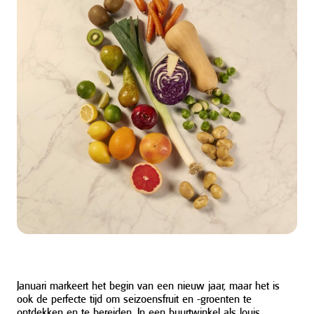
Januari markeert het begin van een nieuw jaar, maar het is
ook de perfecte tijd om seizoensfruit en -groenten te
ontdekken en te bereiden. In een buurtwinkel als louis