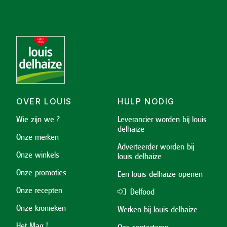
OVER LOUIS
HULP NODIG
Wie zijn we ?
Leverancier worden bij louis
delhaize
Onze merken
Adverteerder worden bij
Onze winkels
louis delhaize
Onze promoties
Een louis delhaize openen
Onze recepten
Delfood
Onze kronieken
Werken bij louis delhaize
Het Mag !
Ons contacteren