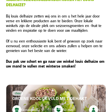
DELHAIZE?
Bij louis delhaize zetten wij ons in om u het hele jaar door
verse en lekkere producten aan te bieden. Onze lokale
winkels zijn de ideale plek om seizoensgroenten en -fruit te
vinden en inspiratie op te doen voor uw maaltijden.
Of u nu een enthousiaste kok bent of gewoon op zoek naar
eenvoud, onze selectie en ons advies zullen u helpen om te
genieten van het beste van de winter.
Dus pak uw schort en ga naar uw winkel louis delhaize om
uw mand te vullen met winterse smaken!
chou
GROENE KOOL GEVULD MET GEHAKT
Gemakkelijk
50 min
4