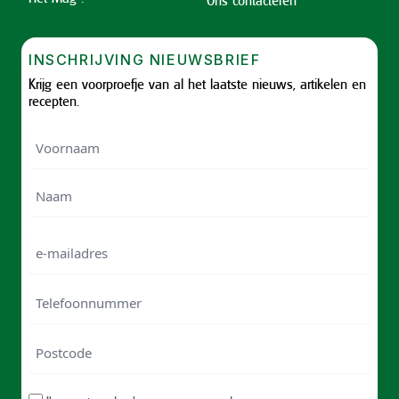
INSCHRIJVING NIEUWSBRIEF
Krijg een voorproefje van al het laatste nieuws, artikelen en
recepten.
Voornaam
Voornam
Naam
e-
mailadres
Telefoonnummer
Postcode
ZIP
RGPD