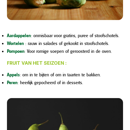
Aardappelen
: onmisbaar voor gratins, puree of stoofschotels.
Wortelen
: rauw in salades of gekookt in stoofschotels.
Pompoen
: Voor romige soepen of geroosterd in de oven.
FRUIT VAN HET SEIZOEN :
Appels
: om in te bijten of om in taarten te bakken.
Peren
: heerlijk gepocheerd of in desserts.