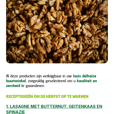
Al deze producten zijn verkrijgbaar in uw
louis delhaize
buurtwinkel
, zorgvuldig geselecteerd om u
kwaliteit en
versheid
te garanderen.
RECEPTIDEEËN OM DE HERFST OP TE WARMEN
1. LASAGNE MET BUTTERNUT, GEITENKAAS EN
SPINAZIE