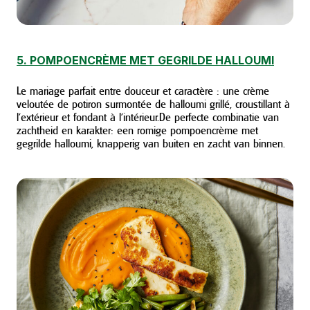
5. POMPOENCRÈME MET GEGRILDE HALLOUMI
Le mariage parfait entre douceur et caractère : une crème
veloutée de potiron surmontée de halloumi grillé, croustillant à
l’extérieur et fondant à l’intérieur.
De perfecte combinatie van
zachtheid en karakter: een romige pompoencrème met
gegrilde halloumi, knapperig van buiten en zacht van binnen.