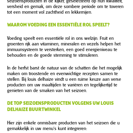
seizoensproducten in de kijker, geselecteerd op hun kwaliteit,
versheid en gemak, om deze sombere periode om te toveren
tot een moment vol zachtheid en lekkernijen.
WAAROM VOEDING EEN ESSENTIËLE ROL SPEELT?
Voeding speelt een essentiële rol in ons welzijn. Fruit en
groenten rijk aan vitaminen, mineralen en vezels helpen het
immuunsysteem te versterken, een goed energieniveau te
behouden en de goede stemming te stimuleren.
In de herfst barst de natuur van de schatten die het mogelijk
maken om troostende en evenwichtige recepten samen te
stellen. Bij louis delhaize vindt u een ruime keuze aan verse
producten om uw maaltijden te variëren en tegelijkertijd te
genieten van de smaken van het seizoen.
DE TOP SEIZOENSPRODUCTEN VOLGENS UW LOUIS
DELHAIZE BUURTWINKEL
Hier zijn enkele onmisbare producten van het seizoen die u
gemakkelijk in uw menu’s kunt integreren: