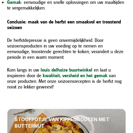
Gemak
: eenvoudige en snelle oplossingen om uw maaltijden
te vergemakkelijken.
Conclusie: maak van de herfst een smaakvol en troostend
seizoen
De herfstdepressie is geen onvermijdelijkheid. Door
seizoensproducten in uw voeding op te nemen en
eenvoudige, troostende gerechten te koken, verandert u deze
periode in een warm moment.
Kom langs in uw
louis delhaize buurtwinkel
en laat u
inspireren door de
kwaliteit, versheid en het gemak
van
onze producten. Met onze seizoensrecepten is de herfst nog
nooit zo lekker geweest!
STOOFPOTJE VAN KIPPENBOUTEN MET
BUTTERNUT