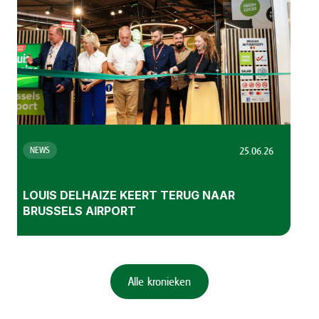
26.03.26
NEWS
PARTNERS
DE PRODUCTEN VAN DELHAIZE DE LEEUW
KOMEN NAAR LOUIS DELHAIZE
Alle kronieken