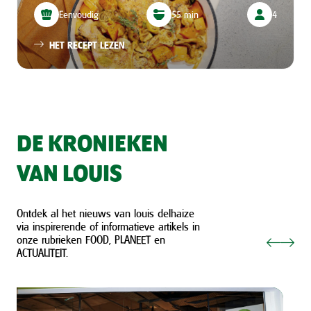
Eenvoudig
55 min
4
HET RECEPT LEZEN
DE KRONIEKEN
VAN LOUIS
Ontdek al het nieuws van louis delhaize
via inspirerende of informatieve artikels in
onze rubrieken FOOD, PLANEET en
ACTUALITEIT.