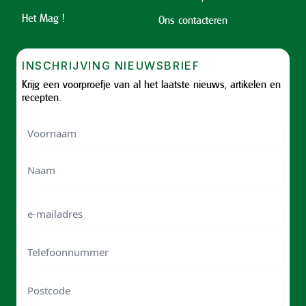
Het Mag !
Ons contacteren
INSCHRIJVING NIEUWSBRIEF
Krijg een voorproefje van al het laatste nieuws, artikelen en
recepten.
Voornaam
Voornam
Naam
e-
mailadres
Telefoonnummer
Postcode