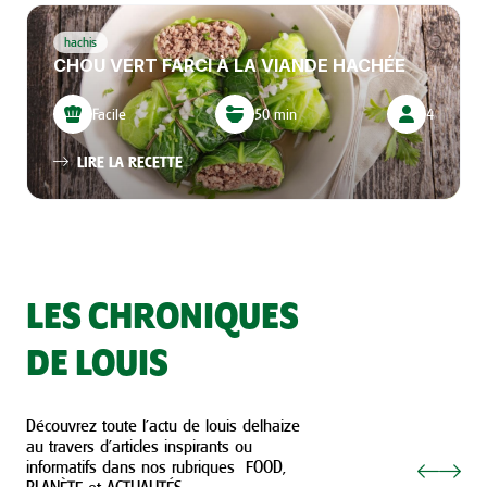
hachis
CHOU VERT FARCI À LA VIANDE HACHÉE
Facile
50 min
4
LIRE LA RECETTE
LES CHRONIQUES
DE LOUIS
Découvrez toute l’actu de louis delhaize
au travers d’articles inspirants ou
informatifs dans nos rubriques FOOD,