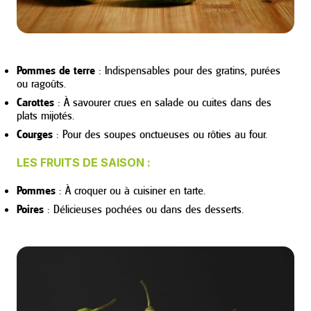
Pommes de terre
: Indispensables pour des gratins, purées
ou ragoûts.
Carottes
: À savourer crues en salade ou cuites dans des
plats mijotés.
Courges
: Pour des soupes onctueuses ou rôties au four.
LES FRUITS DE SAISON :
Pommes
: À croquer ou à cuisiner en tarte.
Poires
: Délicieuses pochées ou dans des desserts.