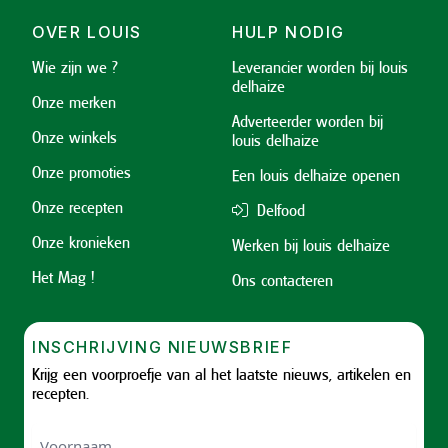
OVER LOUIS
HULP NODIG
Wie zijn we ?
Leverancier worden bij louis
delhaize
Onze merken
Adverteerder worden bij
Onze winkels
louis delhaize
Onze promoties
Een louis delhaize openen
Onze recepten
Delfood
Onze kronieken
Werken bij louis delhaize
Het Mag !
Ons contacteren
INSCHRIJVING NIEUWSBRIEF
Krijg een voorproefje van al het laatste nieuws, artikelen en
recepten.
Voornaam