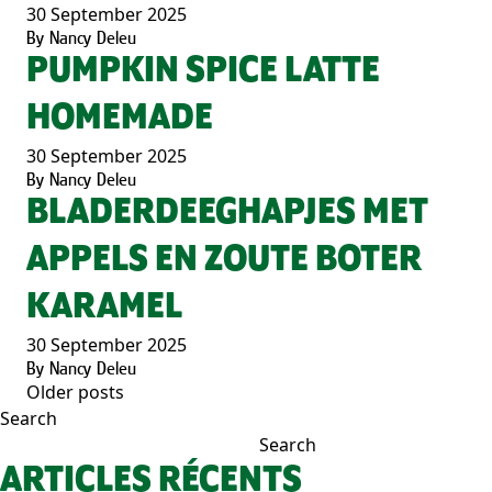
30 September 2025
By
Nancy Deleu
PUMPKIN SPICE LATTE
HOMEMADE
30 September 2025
By
Nancy Deleu
BLADERDEEGHAPJES MET
APPELS EN ZOUTE BOTER
KARAMEL
30 September 2025
By
Nancy Deleu
Older posts
POSTS
Search
NAVIGATION
Search
ARTICLES RÉCENTS