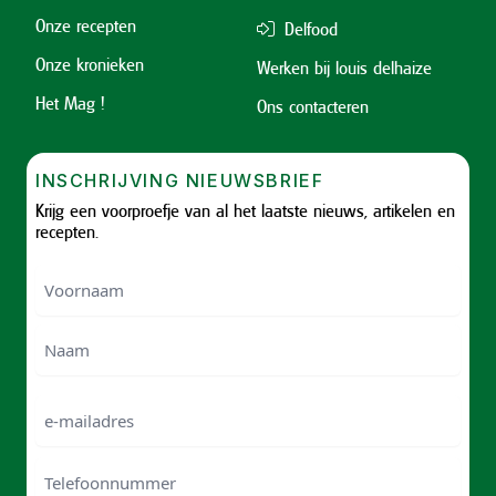
Onze recepten
Delfood
Onze kronieken
Werken bij louis delhaize
Het Mag !
Ons contacteren
INSCHRIJVING NIEUWSBRIEF
Krijg een voorproefje van al het laatste nieuws, artikelen en
recepten.
Voornaam
Voornam
Naam
e-
mailadres
Telefoonnummer