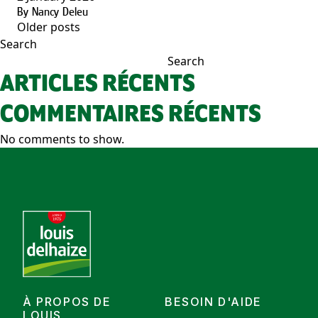
By
Nancy Deleu
Older posts
POSTS
Search
NAVIGATION
Search
ARTICLES RÉCENTS
COMMENTAIRES RÉCENTS
No comments to show.
À PROPOS DE
BESOIN D'AIDE
LOUIS