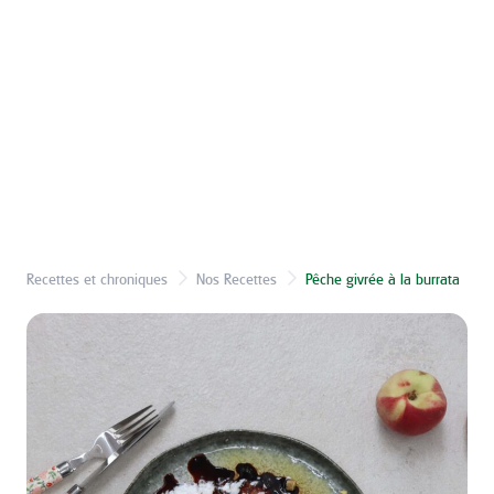
Recettes et chroniques
Nos Recettes
Pêche givrée à la burrata