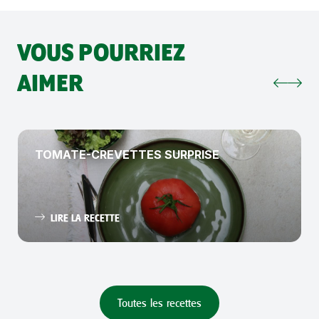
VOUS POURRIEZ
AIMER
TOMATE-CREVETTES SURPRISE
LIRE LA RECETTE
Toutes les recettes