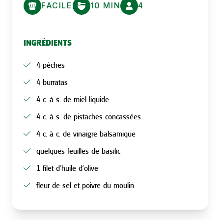
FACILE
10 MIN
4
INGRÉDIENTS
4 pêches
4 burratas
4 c. à s. de miel liquide
4 c. à s. de pistaches concassées
4 c. à c. de vinaigre balsamique
quelques feuilles de basilic
1 filet d'huile d'olive
fleur de sel et poivre du moulin