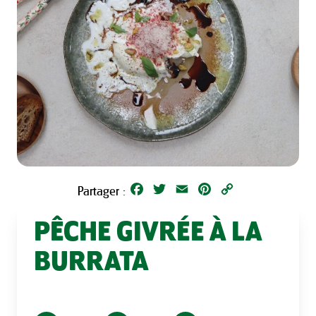
Facebook
Twitter
Email
Pinterest
Copy
Partager :
Link
PÊCHE GIVRÉE À LA
BURRATA