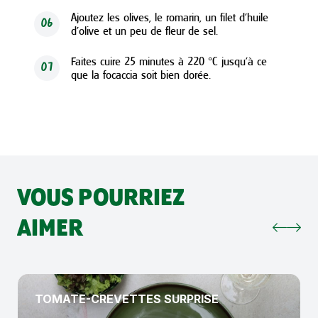
Ajoutez les olives, le romarin, un filet d’huile
06
d’olive et un peu de fleur de sel.
Faites cuire 25 minutes à 220 °C jusqu’à ce
07
que la focaccia soit bien dorée.
VOUS POURRIEZ
AIMER
TOMATE-CREVETTES SURPRISE