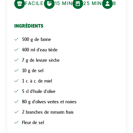
FACILE
15 MIN
25 MIN
8
INGRÉDIENTS
500 g de farine
400 ml d’eau tiède
7 g de levure sèche
10 g de sel
1 c. à c. de miel
5 cl d’huile d’olive
80 g d’olives vertes et noires
2 branches de romarin frais
Fleur de sel