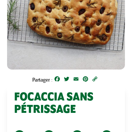
Facebook
Twitter
Email
Pinterest
Copy
Partager :
Link
FOCACCIA SANS
PÉTRISSAGE