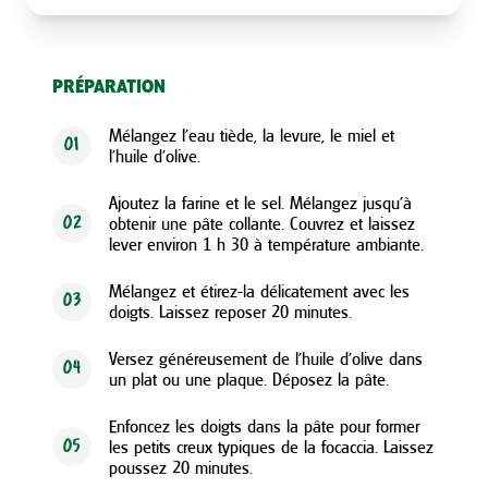
PRÉPARATION
Mélangez l’eau tiède, la levure, le miel et
01
l’huile d’olive.
Ajoutez la farine et le sel. Mélangez jusqu’à
obtenir une pâte collante. Couvrez et laissez
02
lever environ 1 h 30 à température ambiante.
Mélangez et étirez-la délicatement avec les
03
doigts. Laissez reposer 20 minutes.
Versez généreusement de l’huile d’olive dans
04
un plat ou une plaque. Déposez la pâte.
Enfoncez les doigts dans la pâte pour former
les petits creux typiques de la focaccia. Laissez
05
poussez 20 minutes.