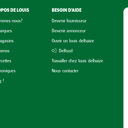
POS DE LOUIS
BESOIN D'AIDE
ommes-nous?
Devenir fournisseur
arques
Devenir annonceur
agasins
Ouvrir un louis delhaize
romos
Delfood
cettes
Travailler chez louis delhaize
roniques
Nous contacter
 !