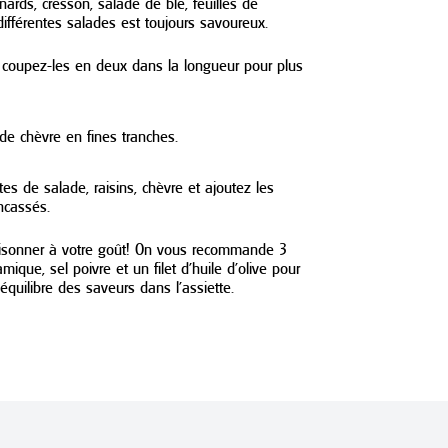
nards, cresson, salade de blé, feuilles de
fférentes salades est toujours savoureux.
t coupez-les en deux dans la longueur pour plus
e chèvre en fines tranches.
es de salade, raisins, chèvre et ajoutez les
ncassés.
saisonner à votre goût! On vous recommande 3
mique, sel poivre et un filet d’huile d’olive pour
’équilibre des saveurs dans l’assiette.