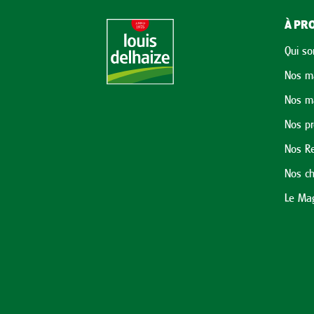
À PRO
Qui s
Nos m
Nos m
Nos p
Nos Re
Nos ch
Le Mag