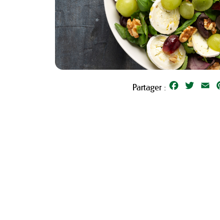
Facebook
Twitter
Em
Partager :