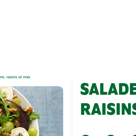
e, raisins et noix
SALADE
RAISIN