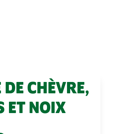
 DE CHÈVRE,
S ET NOIX