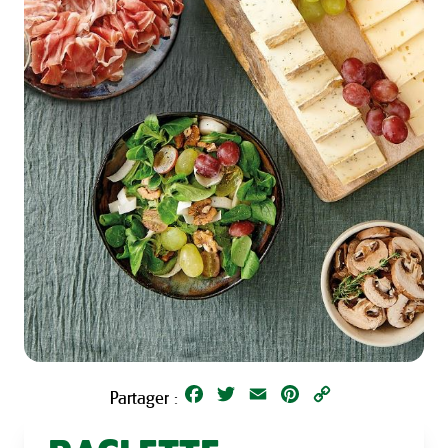
Facebook
Twitter
Email
Pinterest
Copy
Partager :
Link