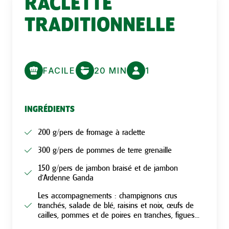
RACLETTE
TRADITIONNELLE
FACILE
20 MIN
1
INGRÉDIENTS
200 g/pers de fromage à raclette
300 g/pers de pommes de terre grenaille
150 g/pers de jambon braisé et de jambon
d’Ardenne Ganda
Les accompagnements : champignons crus
tranchés, salade de blé, raisins et noix, œufs de
cailles, pommes et de poires en tranches, figues...