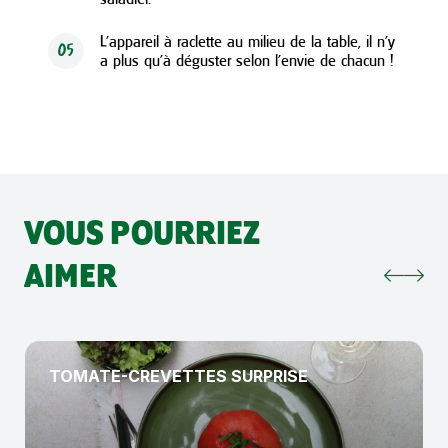
L’appareil à raclette au milieu de la table, il n’y
05
a plus qu’à déguster selon l’envie de chacun !
VOUS POURRIEZ
AIMER
TOMATE-CREVETTES SURPRISE