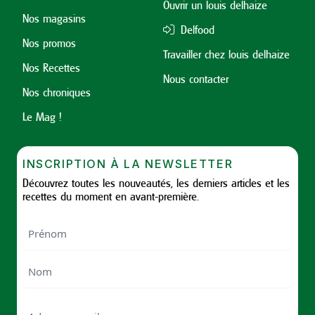
Ouvrir un louis delhaize
Nos magasins
Delfood
Nos promos
Travailler chez louis delhaize
Nos Recettes
Nous contacter
Nos chroniques
Le Mag !
INSCRIPTION À LA NEWSLETTER
Découvrez toutes les nouveautés, les derniers articles et les
recettes du moment en avant-première.
Nom
First
Last
Email