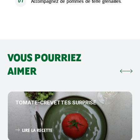
Accompagnez de pommes de terre grenailles.
07
VOUS POURRIEZ
AIMER
TOMATE-CREVETTES SURPRISE
LIRE LA RECETTE