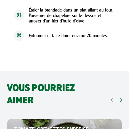
Étaler la brandade dans un plat allant au four.
Parsemer de chapelure sur le dessus et
07
arroser d’un filet d’huile d’olive.
Enfourner et faire dorer environ 20 minutes.
08
VOUS POURRIEZ
AIMER
TOMATE-CREVETTES SURPRISE