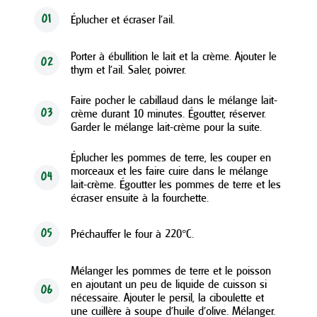
Éplucher et écraser l’ail.
01
Porter à ébullition le lait et la crème. Ajouter le
02
thym et l’ail. Saler, poivrer.
Faire pocher le cabillaud dans le mélange lait-
crème durant 10 minutes. Égoutter, réserver.
03
Garder le mélange lait-crème pour la suite.
Éplucher les pommes de terre, les couper en
morceaux et les faire cuire dans le mélange
04
lait-crème. Égoutter les pommes de terre et les
écraser ensuite à la fourchette.
Préchauffer le four à 220°C.
05
Mélanger les pommes de terre et le poisson
en ajoutant un peu de liquide de cuisson si
06
nécessaire. Ajouter le persil, la ciboulette et
une cuillère à soupe d’huile d’olive. Mélanger.