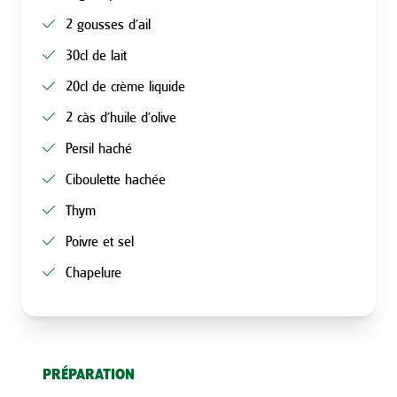
2 gousses d’ail
30cl de lait
20cl de crème liquide
2 càs d’huile d’olive
Persil haché
Ciboulette hachée
Thym
Poivre et sel
Chapelure
PRÉPARATION