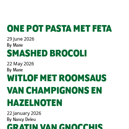
ONE POT PASTA MET FETA
29 June 2026
By
Marie
SMASHED BROCOLI
22 May 2026
By
Marie
WITLOF MET ROOMSAUS
VAN CHAMPIGNONS EN
HAZELNOTEN
22 January 2026
By
Nancy Deleu
GRATIN VAN GNOCCHIS