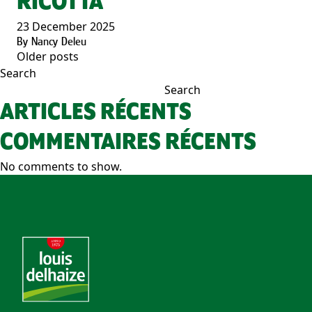
RICOTTA
23 December 2025
By
Nancy Deleu
Older posts
POSTS
Search
NAVIGATION
Search
ARTICLES RÉCENTS
COMMENTAIRES RÉCENTS
No comments to show.