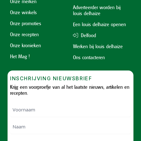
Onze merken
Adverteerder worden bij
Onze winkels
louis delhaize
Onze promoties
Een louis delhaize openen
Onze recepten
Delfood
Onze kronieken
Werken bij louis delhaize
Het Mag !
Ons contacteren
INSCHRIJVING NIEUWSBRIEF
Krijg een voorproefje van al het laatste nieuws, artikelen en
recepten.
Voornaam
Voornam
Naam