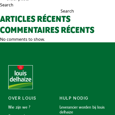
POSTS
Search
NAVIGATION
Search
ARTICLES RÉCENTS
COMMENTAIRES RÉCENTS
No comments to show.
OVER LOUIS
HULP NODIG
Wie zijn we ?
Leverancier worden bij louis
delhaize