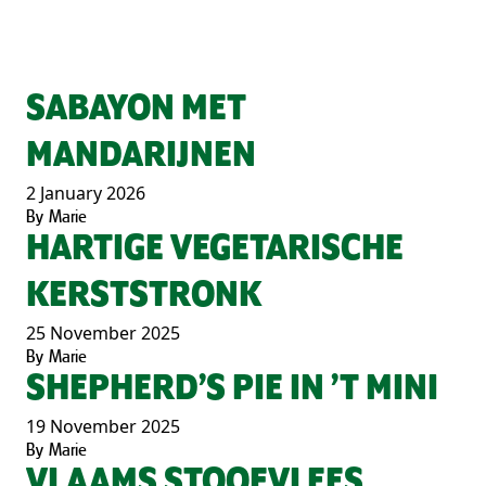
SABAYON MET
MANDARIJNEN
2 January 2026
By
Marie
HARTIGE VEGETARISCHE
KERSTSTRONK
25 November 2025
By
Marie
SHEPHERD’S PIE IN ’T MINI
19 November 2025
By
Marie
VLAAMS STOOFVLEES,