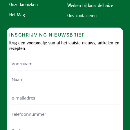
Onze kronieken
Werken bij louis delhaize
Het Mag !
Ons contacteren
INSCHRIJVING NIEUWSBRIEF
Krijg een voorproefje van al het laatste nieuws, artikelen en
recepten.
Voornaam
Voornam
Naam
e-
mailadres
Telefoonnummer
Postcode