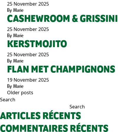
25 November 2025
By
Marie
CASHEWROOM & GRISSINI
25 November 2025
By
Marie
KERSTMOJITO
25 November 2025
By
Marie
FLAN MET CHAMPIGNONS
19 November 2025
By
Marie
Older posts
POSTS
Search
NAVIGATION
Search
ARTICLES RÉCENTS
COMMENTAIRES RÉCENTS