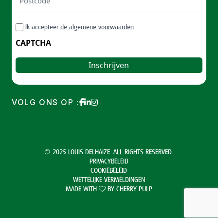
ZIP
RGPD
Ik accepteer
de algemene voorwaarden
/
Postal
CAPTCHA
Code
VOLG ONS OP :
© 2025 LOUIS DELHAIZE. ALL RIGHTS RESERVED.
PRIVACYBELEID
COOKIEBELEID
WETTELIJKE VERMELDINGEN
MADE WITH
BY
CHERRY PULP