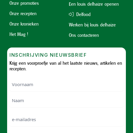
Onze promoties
Een louis delhaize openen
Onze recepten
Delfood
Onze kronieken
Werken bij louis delhaize
Het Mag !
Ons contacteren
INSCHRIJVING NIEUWSBRIEF
Krijg een voorproefje van al het laatste nieuws, artikelen en
recepten.
Voornaam
Voornam
Naam
e-
mailadres
Telefoonnummer