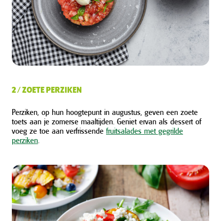
2 / ZOETE PERZIKEN
Perziken, op hun hoogtepunt in augustus, geven een zoete
toets aan je zomerse maaltijden. Geniet ervan als dessert of
voeg ze toe aan verfrissende
fruitsalades met gegrilde
perziken
.