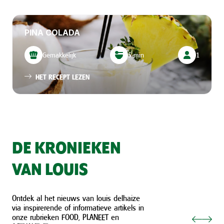
PINA COLADA
Gemakkelijk
5 min
1
HET RECEPT LEZEN
DE KRONIEKEN
VAN LOUIS
Ontdek al het nieuws van louis delhaize
via inspirerende of informatieve artikels in
onze rubrieken FOOD, PLANEET en