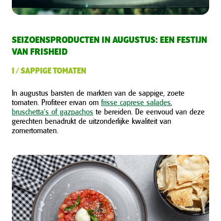
SEIZOENSPRODUCTEN IN AUGUSTUS: EEN FESTIJN
VAN FRISHEID
1 / SAPPIGE TOMATEN
In augustus barsten de markten van de sappige, zoete
tomaten. Profiteer ervan om
frisse caprese salades
,
bruschetta’s of gazpachos
te bereiden. De eenvoud van deze
gerechten benadrukt de uitzonderlijke kwaliteit van
zomertomaten.