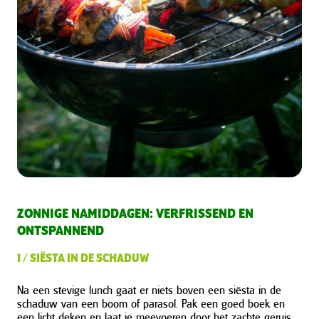
ZONNIGE NAMIDDAGEN: VERFRISSEND EN
ONTSPANNEND
1 / SIËSTA IN DE SCHADUW
Na een stevige lunch gaat er niets boven een siësta in de
schaduw van een boom of parasol. Pak een goed boek en
een licht deken en laat je meevoeren door het zachte geruis