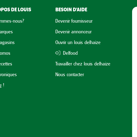
POS DE LOUIS
BESOIN D'AIDE
ommes-nous?
Devenir fournisseur
arques
Devenir annonceur
agasins
Ouvrir un louis delhaize
romos
Delfood
cettes
Travailler chez louis delhaize
roniques
Nous contacter
 !