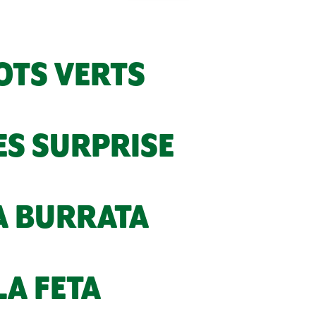
OTS VERTS
ES SURPRISE
LA BURRATA
LA FETA