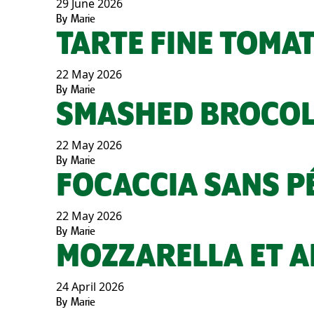
29 June 2026
By
Marie
TARTE FINE TOMA
22 May 2026
By
Marie
SMASHED BROCOL
22 May 2026
By
Marie
FOCACCIA SANS P
22 May 2026
By
Marie
MOZZARELLA ET A
24 April 2026
By
Marie