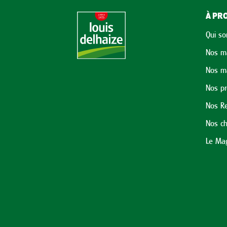
À PRO
Qui s
Nos m
Nos m
Nos p
Nos Re
Nos ch
Le Mag