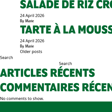
SALADE DE RIZ C
24 April 2026
By
Marie
TARTE À LA MOUSS
24 April 2026
By
Marie
Older posts
POSTS
Search
Search
NAVIGATION
ARTICLES RÉCENTS
COMMENTAIRES RÉCE
No comments to show.