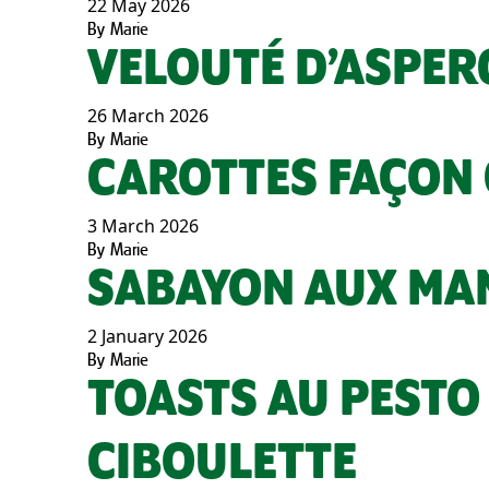
22 May 2026
By
Marie
VELOUTÉ D’ASPER
26 March 2026
By
Marie
CAROTTES FAÇON
3 March 2026
By
Marie
SABAYON AUX MA
2 January 2026
By
Marie
TOASTS AU PESTO
CIBOULETTE