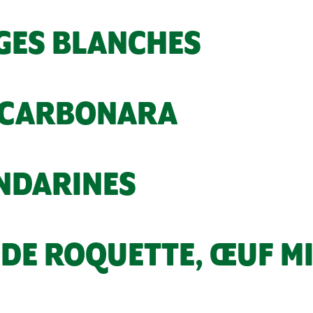
GES BLANCHES
 CARBONARA
NDARINES
 DE ROQUETTE, ŒUF M