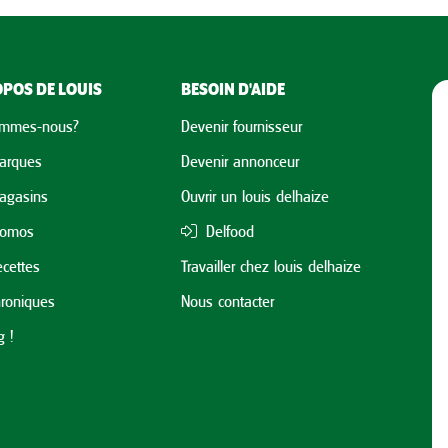
POS DE LOUIS
BESOIN D'AIDE
ommes-nous?
Devenir fournisseur
arques
Devenir annonceur
agasins
Ouvrir un louis delhaize
romos
Delfood
cettes
Travailler chez louis delhaize
roniques
Nous contacter
 !