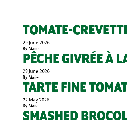
TOMATE-CREVETT
29 June 2026
By
Marie
PÊCHE GIVRÉE À 
29 June 2026
By
Marie
TARTE FINE TOMA
22 May 2026
By
Marie
SMASHED BROCOL