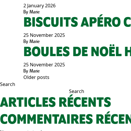
2 January 2026
By
Marie
BISCUITS APÉRO 
25 November 2025
By
Marie
BOULES DE NOËL 
25 November 2025
By
Marie
Older posts
POSTS
Search
Search
NAVIGATION
ARTICLES RÉCENTS
COMMENTAIRES RÉCE