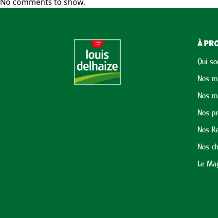
No comments to show.
À PRO
Qui s
Nos m
Nos m
Nos p
Nos Re
Nos ch
Le Mag