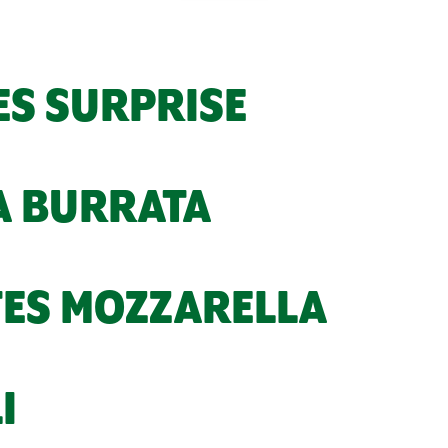
ES SURPRISE
LA BURRATA
TES MOZZARELLA
I