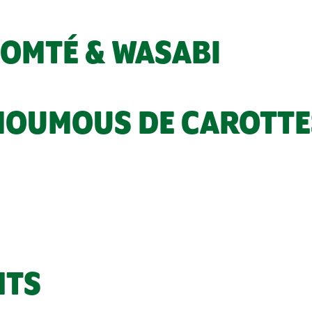
COMTÉ & WASABI
HOUMOUS DE CAROTTE
NTS