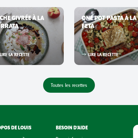
CHE GIVRÉE À LA
ONE POT PASTA À LA
URRATA
FETA
LIRE LA RECETTE
LIRE LA RECETTE
Toutes les recettes
POS DE LOUIS
BESOIN D'AIDE