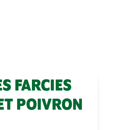
S FARCIES
 ET POIVRON