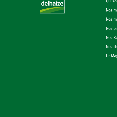
Qui s
Nos m
Nos m
Nos p
Nos Re
Nos ch
Le Mag