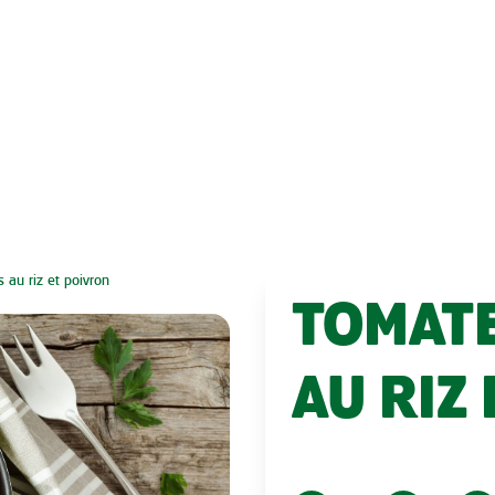
 au riz et poivron
TOMATE
AU RIZ