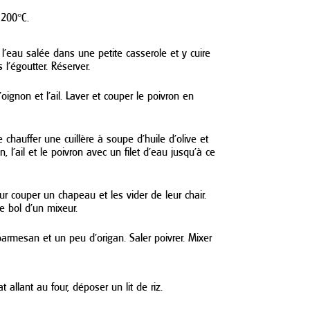
 200°C.
e l’eau salée dans une petite casserole et y cuire
 l’égoutter. Réserver.
’oignon et l’ail. Laver et couper le poivron en
 chauffer une cuillère à soupe d’huile d’olive et
on, l’ail et le poivron avec un filet d’eau jusqu’à ce
ur couper un chapeau et les vider de leur chair.
le bol d’un mixeur.
e parmesan et un peu d’origan. Saler poivrer. Mixer
t allant au four, déposer un lit de riz.