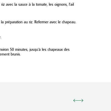
riz avec la sauce à la tomate, les oignons, l’ail
 la préparation au riz. Refermer avec le chapeau.
.
nviron 50 minutes, jusqu’à les chapeaux des
ement brunis.