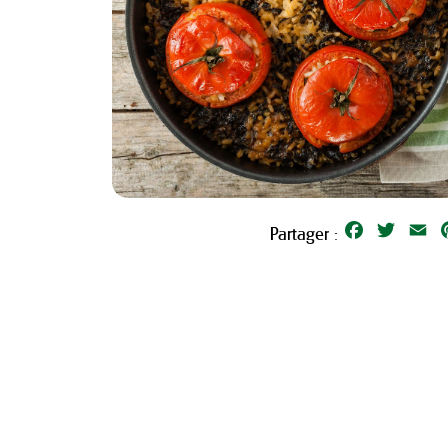
Facebook
Twitter
Em
Partager :