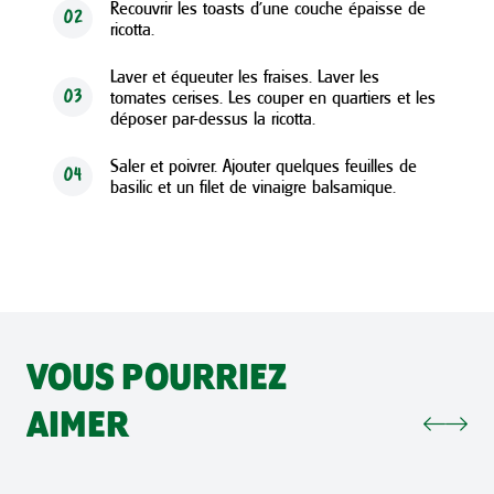
Recouvrir les toasts d’une couche épaisse de
02
ricotta.
Laver et équeuter les fraises. Laver les
tomates cerises. Les couper en quartiers et les
03
déposer par-dessus la ricotta.
Saler et poivrer. Ajouter quelques feuilles de
04
basilic et un filet de vinaigre balsamique.
VOUS POURRIEZ
AIMER