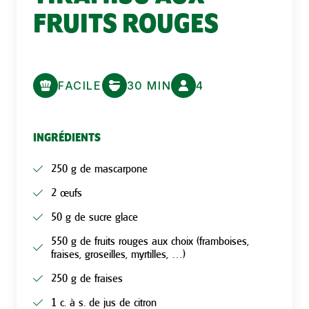
FRUITS ROUGES
FACILE
30 MIN
4
INGRÉDIENTS
250 g de mascarpone
2 œufs
50 g de sucre glace
550 g de fruits rouges aux choix (framboises,
fraises, groseilles, myrtilles, …)
250 g de fraises
1 c. à s. de jus de citron