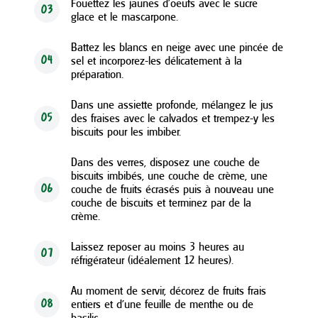
Fouettez les jaunes d'oeufs avec le sucre
03
glace et le mascarpone.
Battez les blancs en neige avec une pincée de
sel et incorporez-les délicatement à la
04
préparation.
Dans une assiette profonde, mélangez le jus
des fraises avec le calvados et trempez-y les
05
biscuits pour les imbiber.
Dans des verres, disposez une couche de
biscuits imbibés, une couche de crème, une
couche de fruits écrasés puis à nouveau une
06
couche de biscuits et terminez par de la
crème.
Laissez reposer au moins 3 heures au
07
réfrigérateur (idéalement 12 heures).
Au moment de servir, décorez de fruits frais
entiers et d’une feuille de menthe ou de
08
basilic.