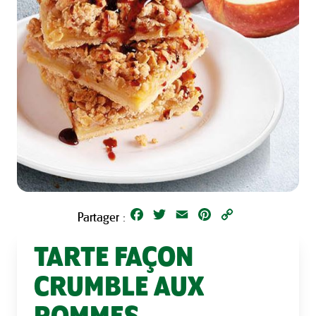
Facebook
Twitter
Email
Pinterest
Copy
Partager :
Link
TARTE FAÇON
CRUMBLE AUX