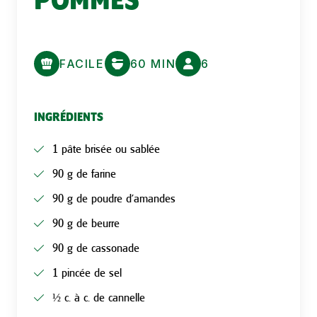
POMMES
FACILE
60 MIN
6
INGRÉDIENTS
1 pâte brisée ou sablée
90 g de farine
90 g de poudre d’amandes
90 g de beurre
90 g de cassonade
1 pincée de sel
½ c. à c. de cannelle