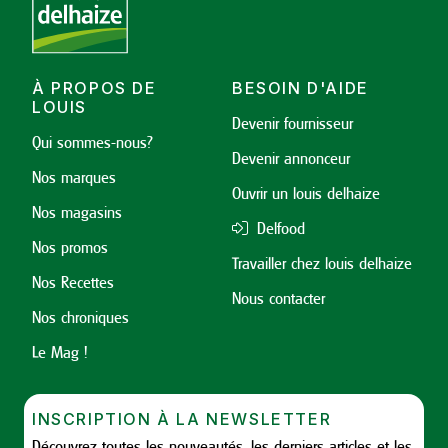
À PROPOS DE
BESOIN D'AIDE
LOUIS
Devenir fournisseur
Qui sommes-nous?
Devenir annonceur
Nos marques
Ouvrir un louis delhaize
Nos magasins
Delfood
Nos promos
Travailler chez louis delhaize
Nos Recettes
Nous contacter
Nos chroniques
Le Mag !
INSCRIPTION À LA NEWSLETTER
Découvrez toutes les nouveautés, les derniers articles et les