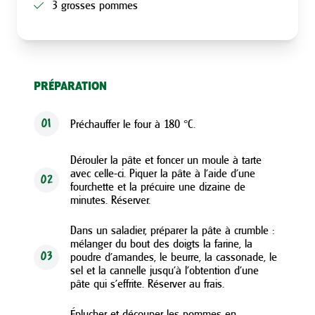
3 grosses pommes
PRÉPARATION
Préchauffer le four à 180 °C.
01
Dérouler la pâte et foncer un moule à tarte
avec celle-ci. Piquer la pâte à l’aide d’une
02
fourchette et la précuire une dizaine de
minutes. Réserver.
Dans un saladier, préparer la pâte à crumble :
mélanger du bout des doigts la farine, la
poudre d’amandes, le beurre, la cassonade, le
03
sel et la cannelle jusqu’à l’obtention d’une
pâte qui s’effrite. Réserver au frais.
Éplucher et découper les pommes en