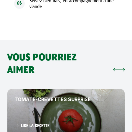
Servez bien frais, en accompagnement d’une
06
viande.
VOUS POURRIEZ
AIMER
TOMATE-CREVETTES SURPRISE
LIRE LA RECETTE