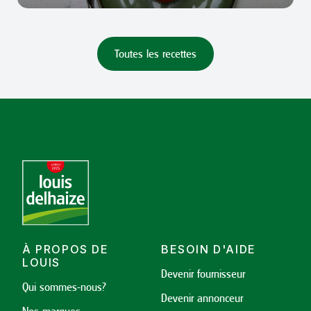
Toutes les recettes
À PROPOS DE
BESOIN D'AIDE
LOUIS
Devenir fournisseur
Qui sommes-nous?
Devenir annonceur
Nos marques