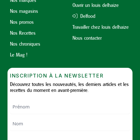
Ouvrir un louis delhaize
Nos magasins
Delfood
Nos promos
Travailler chez louis delhaize
Nos Recettes
Nous contacter
Nos chroniques
Le Mag !
INSCRIPTION À LA NEWSLETTER
Découvrez toutes les nouveautés, les derniers articles et les
recettes du moment en avant-première.
Nom
First
Last
Email