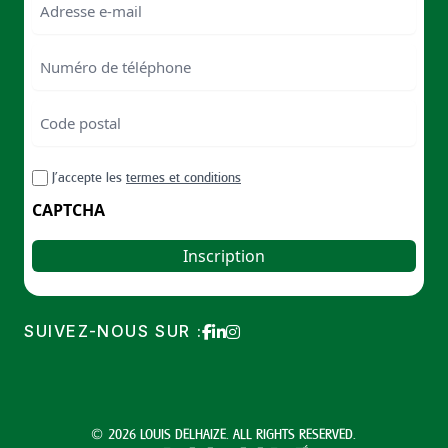
Numéro
de
téléphone
Code
postal
Code
RGPD
J’accepte les
termes et conditions
postal
CAPTCHA
SUIVEZ-NOUS SUR :
© 2026 LOUIS DELHAIZE. ALL RIGHTS RESERVED.