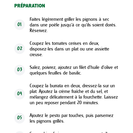
PRÉPARATION
Faites légèrement griller les pignons à sec
dans une poêle jusqu’à ce qu’ils soient dorés.
01
Réservez.
Coupez les tomates cerises en deux,
disposez-les dans un plat ou une assiette
02
creuse.
Salez, poivrez, ajoutez un filet d’huile d’olive et
03
quelques feuilles de basilic.
Coupez la burrata en deux, dressez-la sur un
plat. Ajoutez la crème fraîche et du sel, et
04
mélangez délicatement à la fourchette. Laissez
un peu reposer pendant 20 minutes.
Ajoutez le pesto par touches, puis parsemez
05
les pignons grillés.