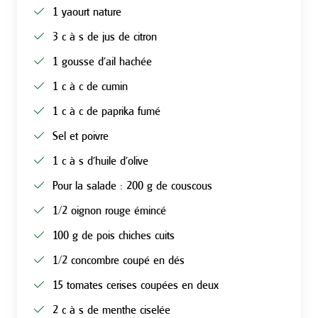
1 yaourt nature
3 c à s de jus de citron
1 gousse d’ail hachée
1 c à c de cumin
1 c à c de paprika fumé
Sel et poivre
1 c à s d’huile d’olive
Pour la salade : 200 g de couscous
1/2 oignon rouge émincé
100 g de pois chiches cuits
1/2 concombre coupé en dés
15 tomates cerises coupées en deux
2 c à s de menthe ciselée