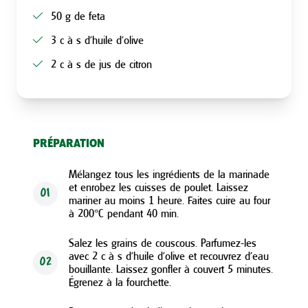
50 g de feta
3 c à s d’huile d’olive
2 c à s de jus de citron
PRÉPARATION
Mélangez tous les ingrédients de la marinade
et enrobez les cuisses de poulet. Laissez
01
mariner au moins 1 heure. Faites cuire au four
à 200°C pendant 40 min.
Salez les grains de couscous. Parfumez-les
avec 2 c à s d’huile d’olive et recouvrez d’eau
02
bouillante. Laissez gonfler à couvert 5 minutes.
Égrenez à la fourchette.