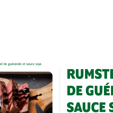
el de guérande et sauce soja
RUMSTE
DE GUÉ
SAUCE 