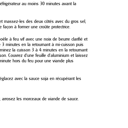
réfrigérateur au moins 30 minutes avant la
et massez-les des deux côtés avec du gros sel,
e façon à former une croûte protectrice.
oêle à feu vif avec une noix de beurre clarifié et
de 3 minutes en la retournant à mi-cuisson puis
erminez la cuisson 3 à 4 minutes en la retournant
on. Couvrez d’une feuille d’aluminium et laissez
minute hors du feu pour une viande plus
églacez avec la sauce soja en récupérant les
, arrosez les morceaux de viande de sauce.