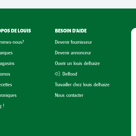
POS DE LOUIS
BESOIN D'AIDE
ommes-nous?
Devenir fournisseur
arques
Devenir annonceur
agasins
Ouvrir un louis delhaize
romos
Delfood
cettes
Travailler chez louis delhaize
roniques
Nous contacter
 !