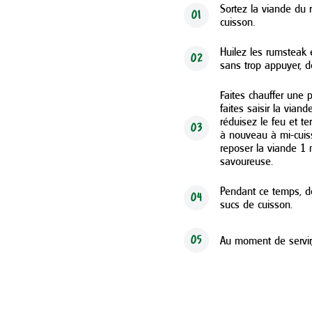
Sortez la viande du 
01
cuisson.
Huilez les rumsteak 
02
sans trop appuyer, d
Faites chauffer une p
faites saisir la vian
réduisez le feu et t
03
à nouveau à mi-cuiss
reposer la viande 1 
savoureuse.
Pendant ce temps, d
04
sucs de cuisson.
Au moment de servir
05