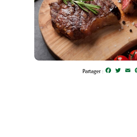
Facebook
Twitter
Em
Partager :