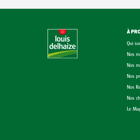
À PRO
Qui s
Nos m
Nos m
Nos p
Nos Re
Nos ch
Le Mag