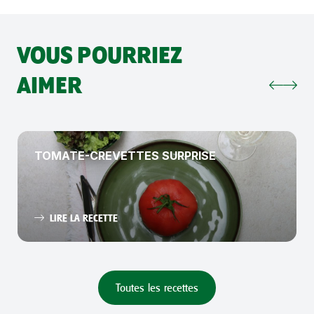
VOUS POURRIEZ
AIMER
TOMATE-CREVETTES SURPRISE
LIRE LA RECETTE
Toutes les recettes