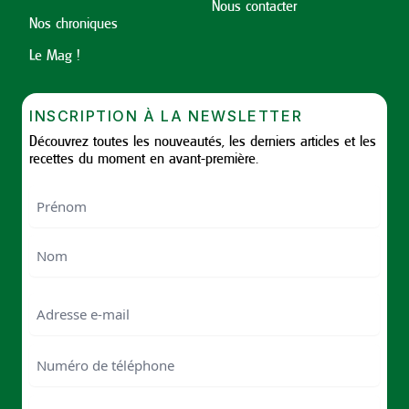
Nous contacter
Nos chroniques
Le Mag !
INSCRIPTION À LA NEWSLETTER
Découvrez toutes les nouveautés, les derniers articles et les
recettes du moment en avant-première.
Nom
First
Last
Email
Numéro
de
téléphone
Code