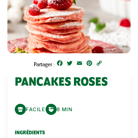
Facebook
Twitter
Email
Pinterest
Copy
Partager :
Link
PANCAKES ROSES
FACILE
8 MIN
INGRÉDIENTS