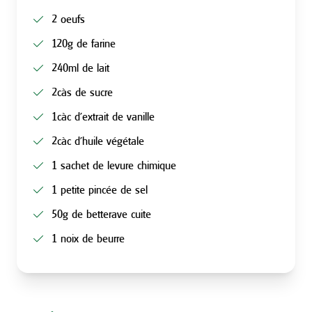
2 oeufs
120g de farine
240ml de lait
2càs de sucre
1càc d’extrait de vanille
2càc d’huile végétale
1 sachet de levure chimique
1 petite pincée de sel
50g de betterave cuite
1 noix de beurre