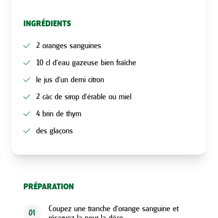
INGRÉDIENTS
2 oranges sanguines
10 cl d’eau gazeuse bien fraîche
le jus d’un demi citron
2 càc de sirop d’érable ou miel
4 brin de thym
des glaçons
PRÉPARATION
Coupez une tranche d’orange sanguine et
01
réservez la pour la déco