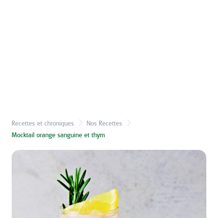
Recettes et chroniques
Nos Recettes
Mocktail orange sanguine et thym