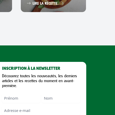
LIRE LA RECETTE
INSCRIPTION À LA NEWSLETTER
Découvrez toutes les nouveautés, les derniers
articles et les recettes du moment en avant-
première.
Nom
First
Last
Email