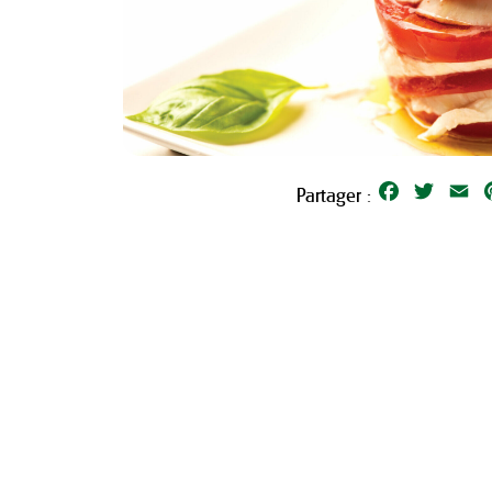
Facebook
Twitter
Em
Partager :