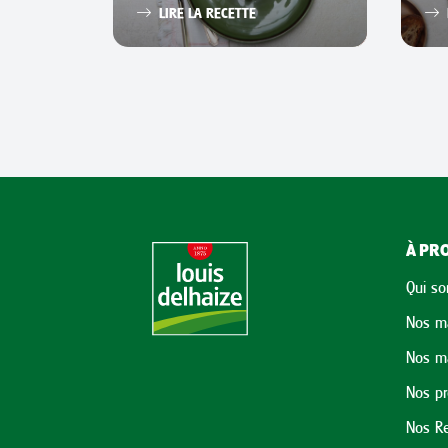
LIRE LA RECETTE
À PRO
Qui s
Nos m
Nos m
Nos p
Nos Re