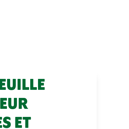
EUILLE
HEUR
S ET