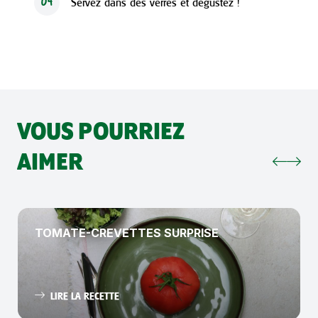
Servez dans des verres et dégustez !
04
VOUS POURRIEZ
AIMER
TOMATE-CREVETTES SURPRISE
LIRE LA RECETTE