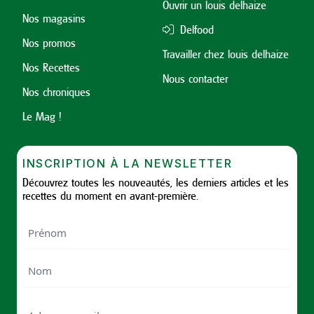
Ouvrir un louis delhaize
Nos magasins
Delfood
Nos promos
Travailler chez louis delhaize
Nos Recettes
Nous contacter
Nos chroniques
Le Mag !
INSCRIPTION À LA NEWSLETTER
Découvrez toutes les nouveautés, les derniers articles et les
recettes du moment en avant-première.
Nom
First
Last
Email