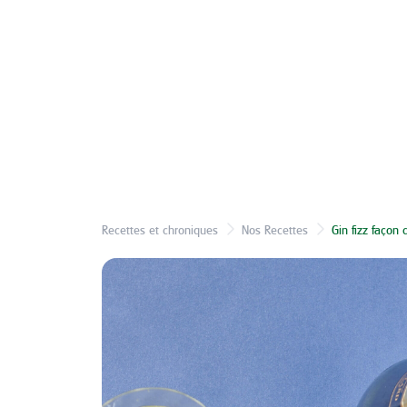
Recettes et chroniques
Nos Recettes
Gin fizz faço