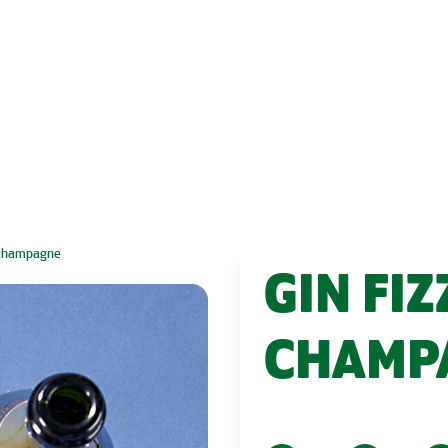
n champagne
GIN FI
CHAMP