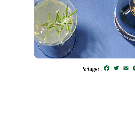
Facebook
Twitter
Em
Partager :