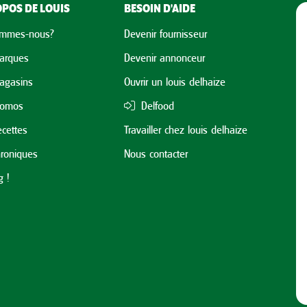
POS DE LOUIS
BESOIN D'AIDE
ommes-nous?
Devenir fournisseur
arques
Devenir annonceur
agasins
Ouvrir un louis delhaize
romos
Delfood
cettes
Travailler chez louis delhaize
roniques
Nous contacter
 !