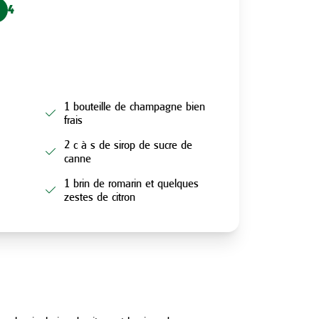
4
1 bouteille de champagne bien
frais
2 c à s de sirop de sucre de
canne
1 brin de romarin et quelques
zestes de citron
N