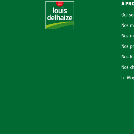
À PRO
Qui s
Nos m
Nos m
Nos p
Nos Re
Nos ch
Le Mag