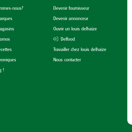
ommes-nous?
Devenir fournisseur
arques
Devenir annonceur
agasins
Ouvrir un louis delhaize
romos
Delfood
cettes
Travailler chez louis delhaize
roniques
Nous contacter
 !