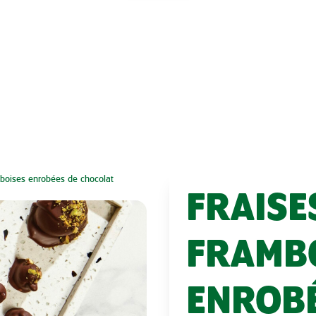
mboises enrobées de chocolat
FRAISE
FRAMB
ENROBÉ