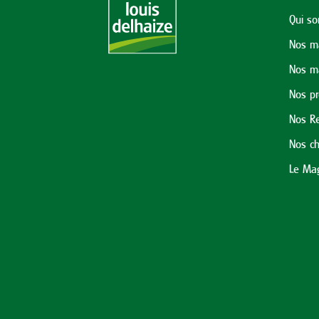
Qui s
Nos m
Nos m
Nos p
Nos Re
Nos ch
Le Mag