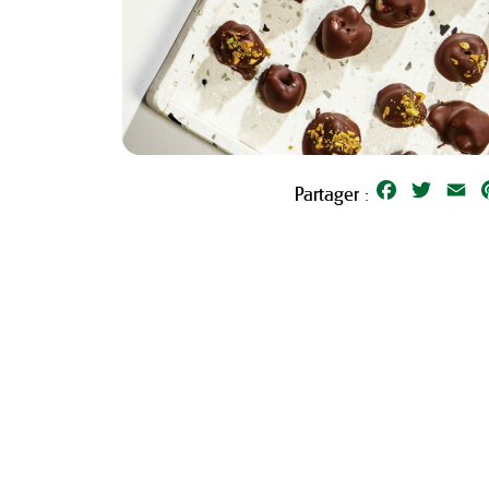
Facebook
Twitter
Em
Partager :