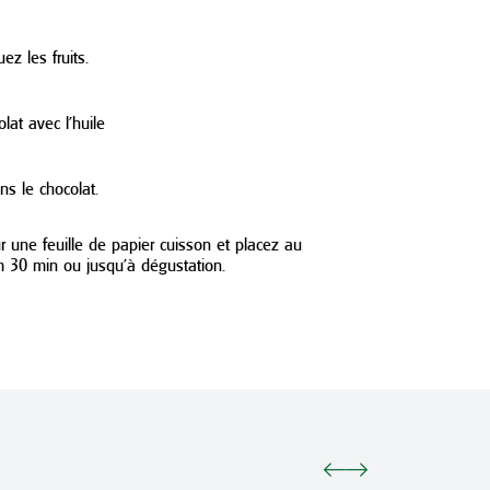
ez les fruits.
lat avec l’huile
ns le chocolat.
r une feuille de papier cuisson et placez au
 30 min ou jusqu’à dégustation.