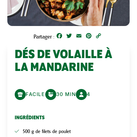
Facebook
Twitter
Email
Pinterest
Copy
Partager :
Link
DÉS DE VOLAILLE À
LA MANDARINE
FACILE
30 MIN
4
INGRÉDIENTS
500 g de filets de poulet