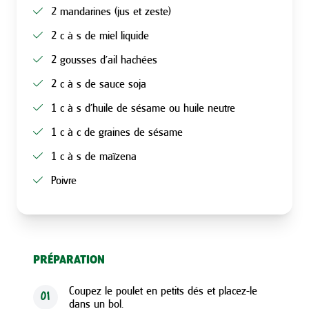
2 mandarines (jus et zeste)
2 c à s de miel liquide
2 gousses d’ail hachées
2 c à s de sauce soja
1 c à s d’huile de sésame ou huile neutre
1 c à c de graines de sésame
1 c à s de maïzena
Poivre
PRÉPARATION
Coupez le poulet en petits dés et placez-le
01
dans un bol.