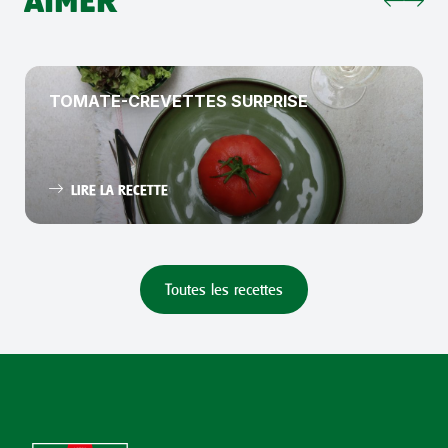
AIMER
TOMATE-CREVETTES SURPRISE
LIRE LA RECETTE
Toutes les recettes