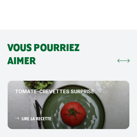
VOUS POURRIEZ
AIMER
TOMATE-CREVETTES SURPRISE
LIRE LA RECETTE