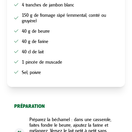
4 tranches de jambon blanc
150 g de fromage râpé (emmental, comté ou
gruyère)
40 g de beurre
40 g de farine
40 cl de lait
1 pincée de muscade
Sel, poivre
PRÉPARATION
Préparez la béchamel : dans une casserole,
faites fondre le beurre, ajoutez la farine et
mélangez. Versez le lait petit à petit sans