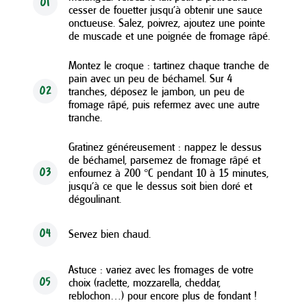
01
cesser de fouetter jusqu’à obtenir une sauce
onctueuse. Salez, poivrez, ajoutez une pointe
de muscade et une poignée de fromage râpé.
Montez le croque : tartinez chaque tranche de
pain avec un peu de béchamel. Sur 4
tranches, déposez le jambon, un peu de
02
fromage râpé, puis refermez avec une autre
tranche.
Gratinez généreusement : nappez le dessus
de béchamel, parsemez de fromage râpé et
enfournez à 200 °C pendant 10 à 15 minutes,
03
jusqu’à ce que le dessus soit bien doré et
dégoulinant.
Servez bien chaud.
04
Astuce : variez avec les fromages de votre
choix (raclette, mozzarella, cheddar,
05
reblochon…) pour encore plus de fondant !