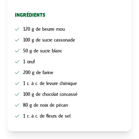
INGRÉDIENTS
120 g de beurre mou
100 g de sucre cassonade
50 g de sucre blanc
1 œuf
200 g de farine
1 c. à c. de levure chimique
100 g de chocolat concassé
80 g de noix de pécan
1 c. à c. de fleurs de sel