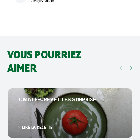
dégustation.
VOUS POURRIEZ
AIMER
TOMATE-CREVETTES SURPRISE
LIRE LA RECETTE