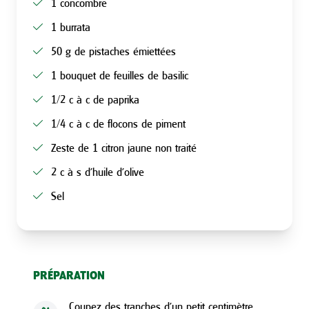
1 concombre
1 burrata
50 g de pistaches émiettées
1 bouquet de feuilles de basilic
1/2 c à c de paprika
1/4 c à c de flocons de piment
Zeste de 1 citron jaune non traité
2 c à s d'huile d'olive
Sel
PRÉPARATION
Coupez des tranches d’un petit centimètre