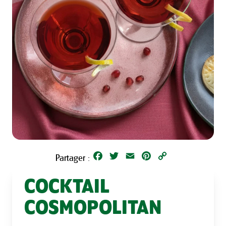
Facebook
Twitter
Email
Pinterest
Copy
Partager :
Link
COCKTAIL
COSMOPOLITAN