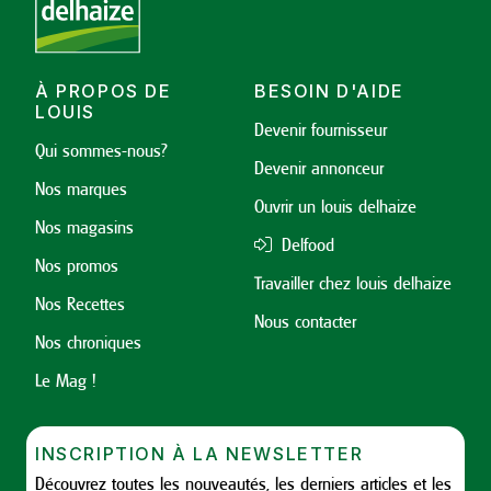
À PROPOS DE
BESOIN D'AIDE
LOUIS
Devenir fournisseur
Qui sommes-nous?
Devenir annonceur
Nos marques
Ouvrir un louis delhaize
Nos magasins
Delfood
Nos promos
Travailler chez louis delhaize
Nos Recettes
Nous contacter
Nos chroniques
Le Mag !
INSCRIPTION À LA NEWSLETTER
Découvrez toutes les nouveautés, les derniers articles et les