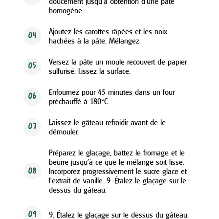
doucement jusqu'à obtention d'une pâte
homogène.
Ajoutez les carottes râpées et les noix
04
hachées à la pâte. Mélangez
Versez la pâte un moule recouvert de papier
05
sulfurisé. Lissez la surface.
Enfournez pour 45 minutes dans un four
06
préchauffé à 180°C.
Laissez le gâteau refroidir avant de le
07
démouler.
Préparez le glaçage, battez le fromage et le
beurre jusqu'à ce que le mélange soit lisse.
Incorporez progressivement le sucre glace et
08
l'extrait de vanille. 9. Étalez le glaçage sur le
dessus du gâteau.
9. Étalez le glaçage sur le dessus du gâteau.
09