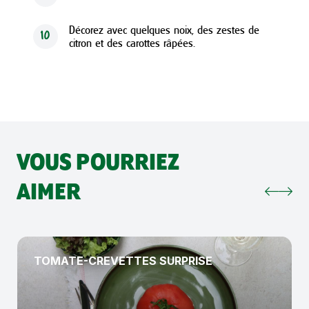
Décorez avec quelques noix, des zestes de
10
citron et des carottes râpées.
VOUS POURRIEZ
AIMER
TOMATE-CREVETTES SURPRISE