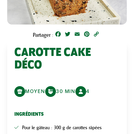
Facebook
Twitter
Email
Pinterest
Copy
Partager :
Link
CAROTTE CAKE
DÉCO
MOYEN
30 MIN
4
INGRÉDIENTS
Pour le gâteau : 300 g de carottes râpées