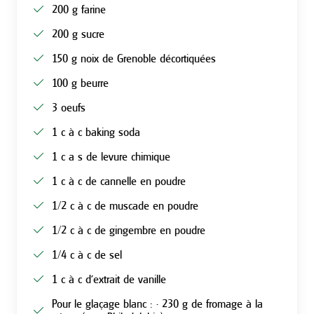
200 g farine
200 g sucre
150 g noix de Grenoble décortiquées
100 g beurre
3 oeufs
1 c à c baking soda
1 c a s de levure chimique
1 c à c de cannelle en poudre
1/2 c à c de muscade en poudre
1/2 c à c de gingembre en poudre
1/4 c à c de sel
1 c à c d'extrait de vanille
Pour le glaçage blanc : • 230 g de fromage à la