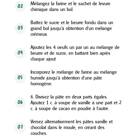
Mélangez la farine et le sachet de levure
02
chimique dans un bol.
Battez le sucre et le beurre fondu dans un
grand bol jusqu'à obtention d'un mélange
03
crémeux.
Ajoutez les 4 oeufs un par un au mélange de
beurre et de sucre, en battant bien après
04
chaque ajout
Incorporez le mélange de farine au mélange
humide jusqu'à obtention d'une pâte
05
homogène.
6. Divisez la pâte en deux parts égales.
Ajoutez 1 c. à soupe de vanille à une part et 2
06
c. à soupe de cacao en poudre à l'autre.
Versez alternativement les pâtes vanille et
chocolat dans le moule, en créant des
07
couches.