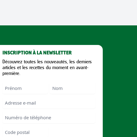
INSCRIPTION À LA NEWSLETTER
Découvrez toutes les nouveautés, les derniers
articles et les recettes du moment en avant-
première.
Nom
First
Last
Email
Numéro
de
téléphone
Code