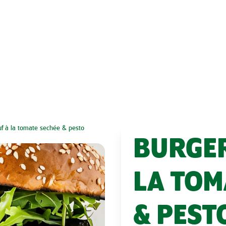
uf à la tomate sechée & pesto
BURGER
LA TOM
& PEST