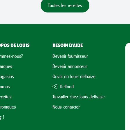
Toutes les recettes
POS DE LOUIS
BESOIN D'AIDE
ommes-nous?
Devenir fournisseur
arques
Devenir annonceur
agasins
Ouvrir un louis delhaize
romos
Delfood
cettes
Travailler chez louis delhaize
roniques
Nous contacter
 !