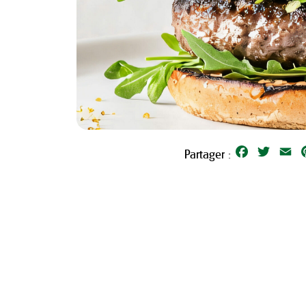
Facebook
Twitter
Em
Partager :