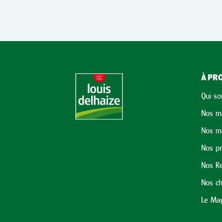
À PRO
Qui s
Nos m
Nos m
Nos p
Nos Re
Nos ch
Le Mag