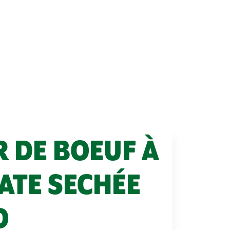
 DE BOEUF À
ATE SECHÉE
O